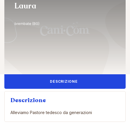
Laura
brembate (BG)
DESCRIZIONE
Descrizione
Alleviamo Pastore tedesco da generazioni