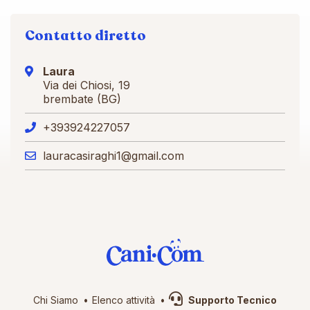
Contatto diretto
Laura
Via dei Chiosi, 19
brembate (BG)
+393924227057
lauracasiraghi1@gmail.com
Chi Siamo
Elenco attività
Supporto Tecnico