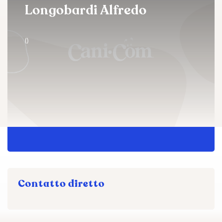
Longobardi Alfredo
()
Contatto diretto