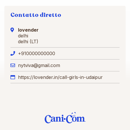
Contatto diretto
lovender
delhi
delhi (LT)
+910000000000
nytviva@gmail.com
https://lovender.in/call-girls-in-udaipur