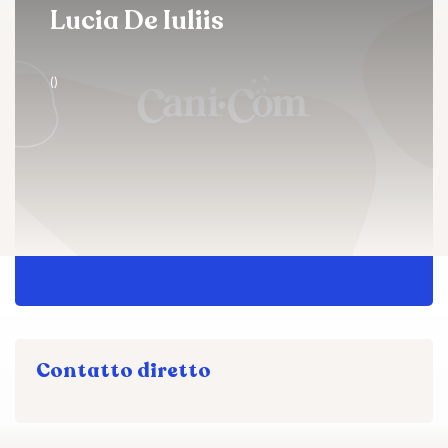
Lucia De Iuliis
()
Contatto diretto