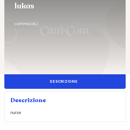
lukas
california (AL)
DESCRIZIONE
Descrizione
nurse