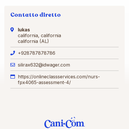
Contatto diretto
lukas
california, california
california (AL)
+928787878786
silirax632@idwager.com
https://onlineclassservices.com/nurs-
fpx4065-assessment-4/