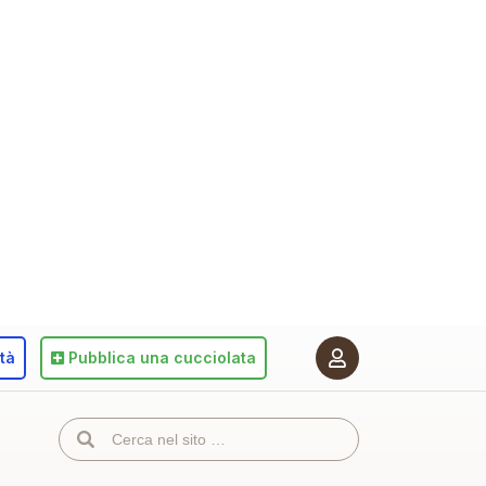
ità
Pubblica
una cucciolata