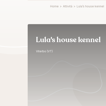
Home
>
Attività
>
Lula’s house kennel
Lula's house kennel
Viterbo (VT)