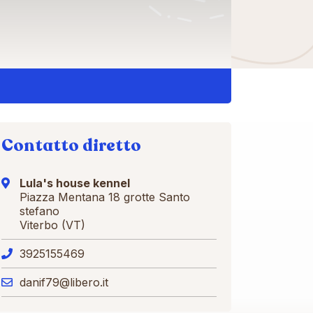
Contatto diretto
Lula's house kennel
Piazza Mentana 18 grotte Santo
stefano
Viterbo (VT)
3925155469
danif79@libero.it