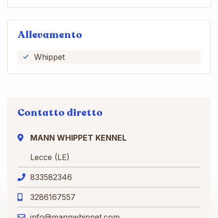
Allevamento
Whippet
Contatto diretto
MANN WHIPPET KENNEL
Lecce (LE)
833582346
3286167557
info@mannwhippet.com