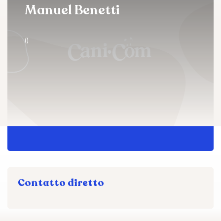
Manuel Benetti
()
Contatto diretto