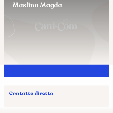
Maslina Magda
()
Contatto diretto