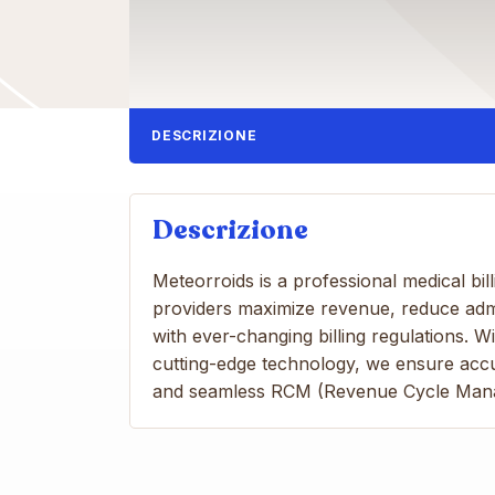
DESCRIZIONE
Descrizione
Meteorroids is a professional medical bi
providers maximize revenue, reduce admi
with ever-changing billing regulations. W
cutting-edge technology, we ensure accu
and seamless RCM (Revenue Cycle Mana