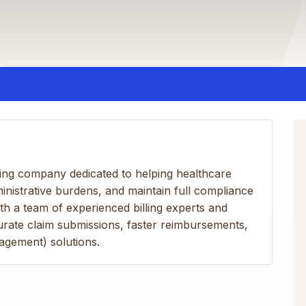
lling company dedicated to helping healthcare
nistrative burdens, and maintain full compliance
ith a team of experienced billing experts and
rate claim submissions, faster reimbursements,
gement) solutions.