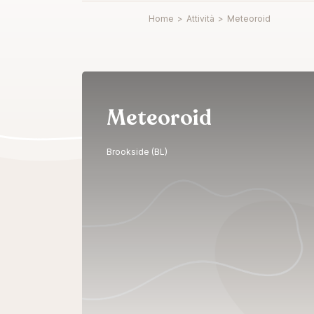
Home
>
Attività
>
Meteoroid
Meteoroid
Brookside (BL)