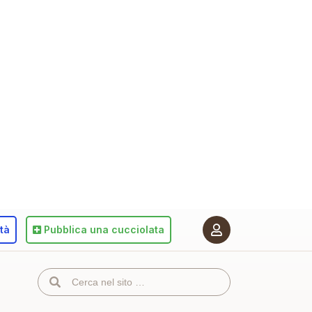
ità
Pubblica
una cucciolata