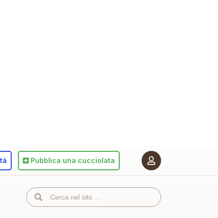
ità
Pubblica
una cucciolata