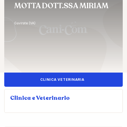
MOTTA DOTT.SSA MIRIAM
Gavirate (VA)
CLINICA VETERINARIA
Clinica e Veterinario