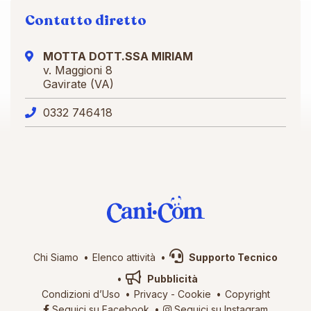
Contatto diretto
MOTTA DOTT.SSA MIRIAM
v. Maggioni 8
Gavirate (VA)
0332 746418
Chi Siamo
Elenco attività
Supporto Tecnico
Pubblicità
Condizioni d’Uso
Privacy
-
Cookie
Copyright
Seguici su Facebook
Seguici su Instagram