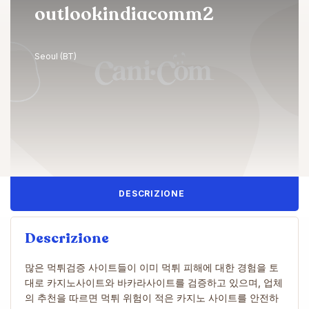
outlookindiacomm2
Seoul (BT)
DESCRIZIONE
Descrizione
많은 먹튀검증 사이트들이 이미 먹튀 피해에 대한 경험을 토
대로 카지노사이트와 바카라사이트를 검증하고 있으며, 업체
의 추천을 따르면 먹튀 위험이 적은 카지노 사이트를 안전하