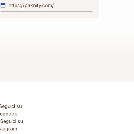
https://paknify.com/
eguici su
cebook
Seguici su
stagram