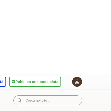
ità
Pubblica
una cucciolata