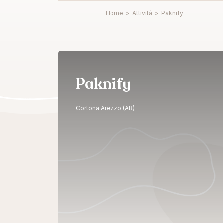
Home
>
Attività
>
Paknify
Paknify
Cortona Arezzo (AR)