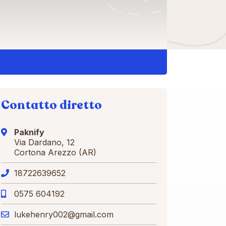
Contatto diretto
Paknify
Via Dardano, 12
Cortona Arezzo (AR)
18722639652
0575 604192
lukehenry002@gmail.com