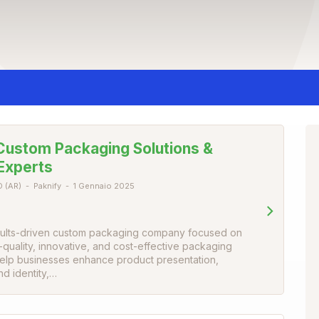
Custom Packaging Solutions &
Experts
 (AR)
Paknify
1 Gennaio 2025
esults-driven custom packaging company focused on
-quality, innovative, and cost-effective packaging
help businesses enhance product presentation,
d identity,…