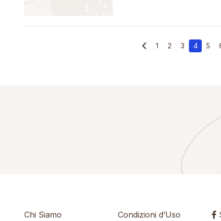
1
2
3
4
5
Chi Siamo
Condizioni d’Uso
S