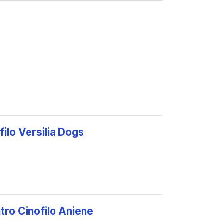
filo Versilia Dogs
ntro Cinofilo Aniene