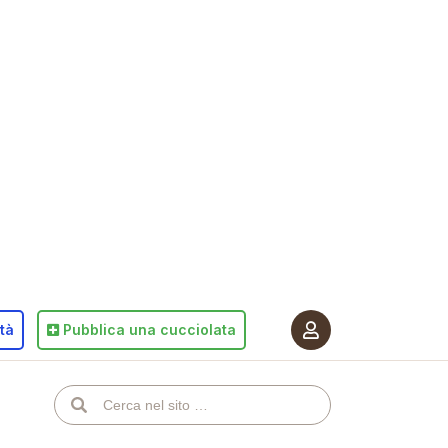
ità
Pubblica
una cucciolata