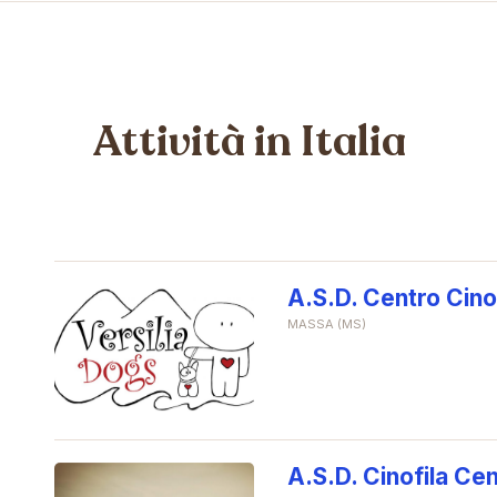
Attività in Italia
A.S.D. Centro Cino
MASSA (MS)
A.S.D. Cinofila Ce