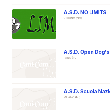
A.S.D. NO LIMITS
VERUNO (NO)
A.S.D. Open Dog's
FANO (PU)
A.S.D. Scuola Nazi
MILANO (MI)