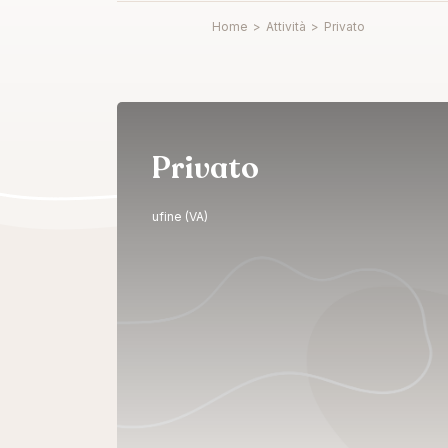
Home
>
Attività
>
Privato
Privato
ufine (VA)