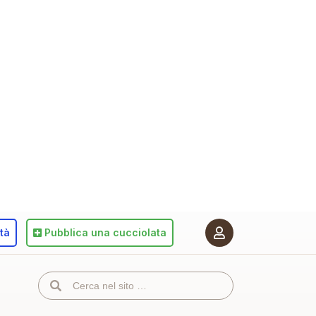
ità
Pubblica
una cucciolata