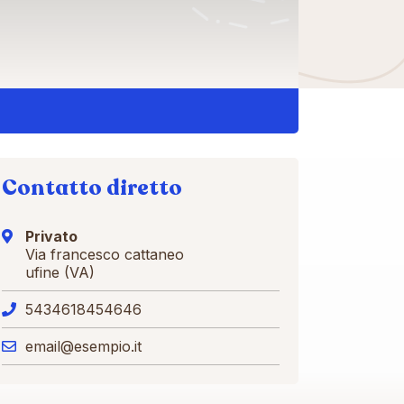
Contatto diretto
Privato
Via francesco cattaneo
ufine (VA)
5434618454646
email@esempio.it