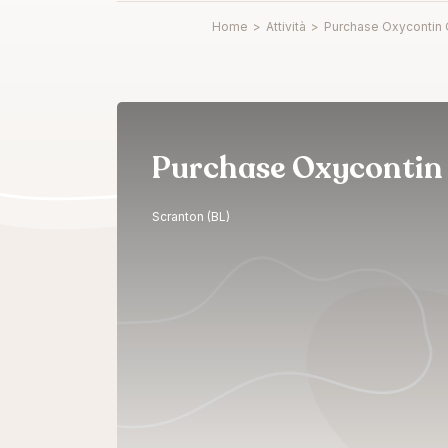
Home
>
Attività
>
Purchase Oxycontin 
Purchase Oxycontin 
Scranton (BL)