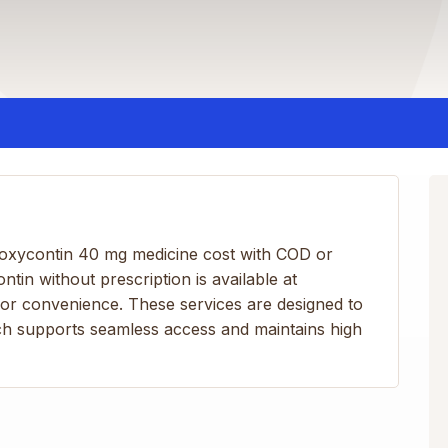
r oxycontin 40 mg medicine cost with COD or
in without prescription is available at
 for convenience. These services are designed to
ach supports seamless access and maintains high