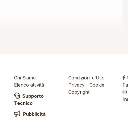
Chi Siamo
Condizioni d’Uso
S
Elenco attività
Privacy
-
Cookie
Fa
Copyright
Supporto
In
Tecnico
Pubblicità