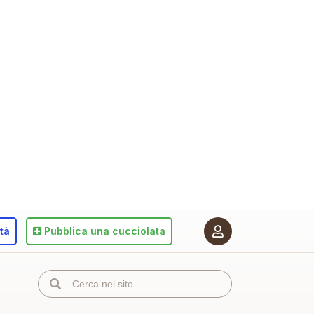
ità
Pubblica
una cucciolata