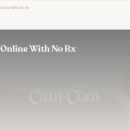
Online With No Rx
Online With No Rx