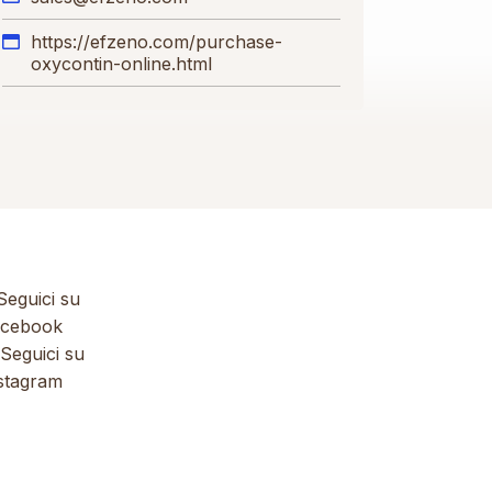
https://efzeno.com/purchase-
oxycontin-online.html
eguici su
cebook
Seguici su
stagram