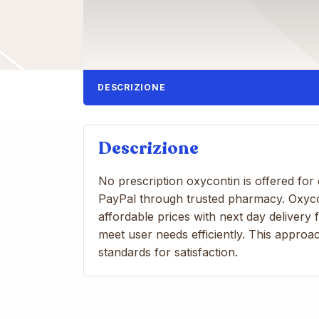
DESCRIZIONE
Descrizione
No prescription oxycontin is offered fo
PayPal through trusted pharmacy. Oxycont
affordable prices with next day delivery
meet user needs efficiently. This appro
standards for satisfaction.