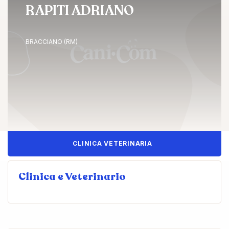
RAPITI ADRIANO
BRACCIANO (RM)
CLINICA VETERINARIA
Clinica e Veterinario