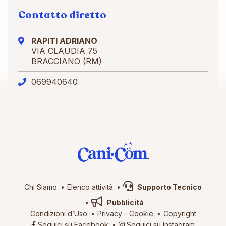
Contatto diretto
RAPITI ADRIANO
VIA CLAUDIA 75
BRACCIANO (RM)
069940640
Chi Siamo
Elenco attività
Supporto Tecnico
Pubblicità
Condizioni d’Uso
Privacy
-
Cookie
Copyright
Seguici su Facebook
Seguici su Instagram