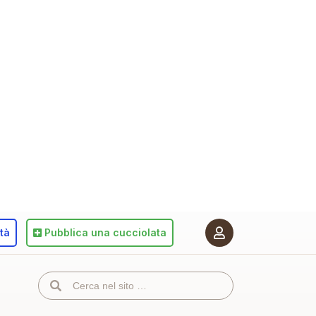
ità
Pubblica
una cucciolata