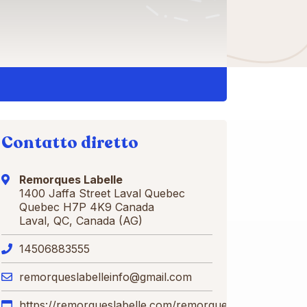
Contatto diretto
Remorques Labelle
1400 Jaffa Street Laval Quebec
Quebec H7P 4K9 Canada
Laval, QC, Canada (AG)
14506883555
remorqueslabelleinfo@gmail.com
https://remorqueslabelle.com/remorques/type/3-