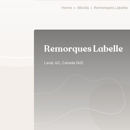
Home
>
Attività
>
Remorques Labelle
Remorques Labelle
Laval, QC, Canada (AG)