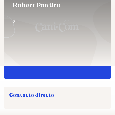
Robert Pantiru
()
Contatto diretto