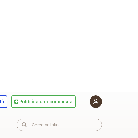
ità
Pubblica
una cucciolata