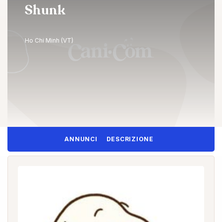
Shunk
Ho Chi Minh (VT)
ANNUNCI
DESCRIZIONE