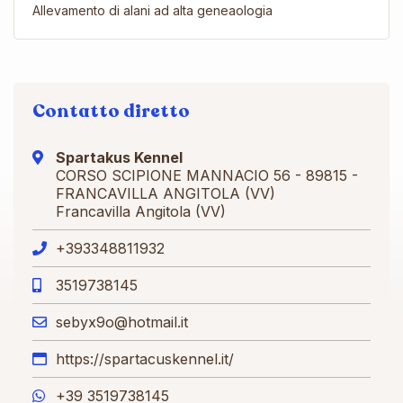
Allevamento di alani ad alta geneaologia
Contatto diretto
Spartakus Kennel
CORSO SCIPIONE MANNACIO 56 - 89815 -
FRANCAVILLA ANGITOLA (VV)
Francavilla Angitola (VV)
+393348811932
3519738145
sebyx9o@hotmail.it
https://spartacuskennel.it/
+39 3519738145