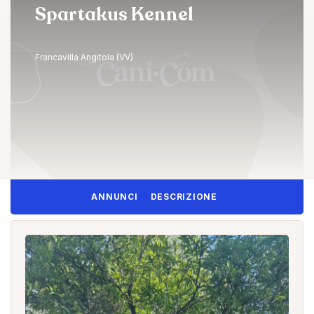
Spartakus Kennel
Francavilla Angitola (VV)
ANNUNCI
DESCRIZIONE