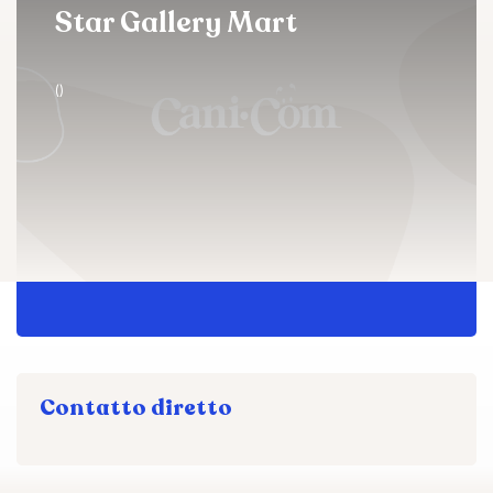
Star Gallery Mart
()
Contatto diretto