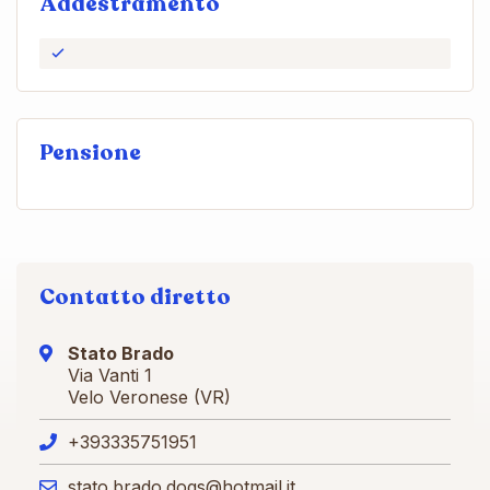
Addestramento
Pensione
Contatto diretto
Stato Brado
Via Vanti 1
Velo Veronese (VR)
+393335751951
stato.brado.dogs@hotmail.it