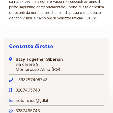
sanitari – sverminazione e vaccini – i cuccioli avranno il
primo imprinting comportamentale – sono di alta genetica
ed esenti da malattie ereditarie – displasia e oculopatie-
genitori visibili e campioni di bellezza ufficiali FCI Enci.
Contatto diretto
Stay Together Siberian
via cerere 9
Monterosso Almo (RG)
+393287495743
3287495743
noto.felice@gdf.it
3287495743