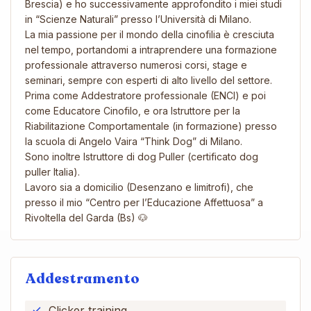
Brescia) e ho successivamente approfondito i miei studi
in “Scienze Naturali” presso l’Università di Milano.
La mia passione per il mondo della cinofilia è cresciuta
nel tempo, portandomi a intraprendere una formazione
professionale attraverso numerosi corsi, stage e
seminari, sempre con esperti di alto livello del settore.
Prima come Addestratore professionale (ENCI) e poi
come Educatore Cinofilo, e ora Istruttore per la
Riabilitazione Comportamentale (in formazione) presso
la scuola di Angelo Vaira “Think Dog” di Milano.
Sono inoltre Istruttore di dog Puller (certificato dog
puller Italia).
Lavoro sia a domicilio (Desenzano e limitrofi), che
presso il mio “Centro per l’Educazione Affettuosa” a
Rivoltella del Garda (Bs) 🐶
Addestramento
Clicker training