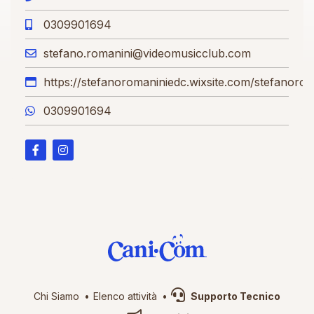
0309901694
stefano.romanini@videomusicclub.com
https://stefanoromaniniedc.wixsite.com/stefanoro
0309901694
Chi Siamo
Elenco attività
Supporto Tecnico