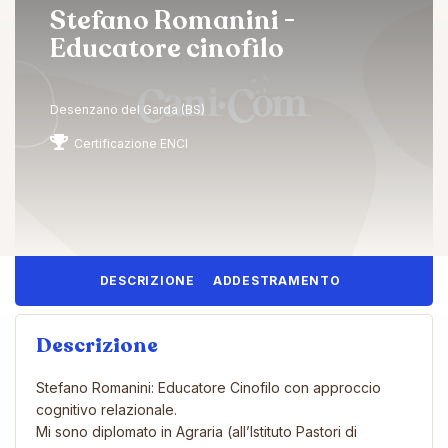
Stefano Romanini -
Educatore cinofilo
Desenzano del Garda (BS)
Certificazione ENCI
DESCRIZIONE
ADDESTRAMENTO
Descrizione
Stefano Romanini: Educatore Cinofilo con approccio
cognitivo relazionale.
Mi sono diplomato in Agraria (all’Istituto Pastori di