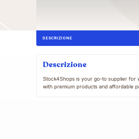
DESCRIZIONE
Descrizione
Stock4Shops is your go-to supplier for 
with premium products and affordable pric