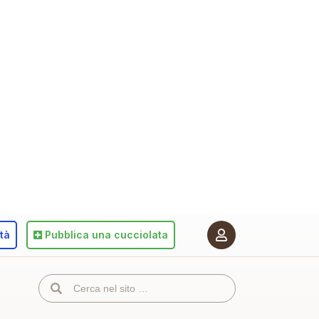
ità
Pubblica
una cucciolata