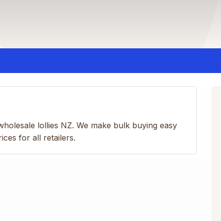
wholesale lollies NZ. We make bulk buying easy
es for all retailers.