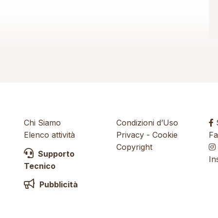
Chi Siamo
Condizioni d’Uso
S
Elenco attività
Privacy
-
Cookie
Fa
Copyright
Supporto
In
Tecnico
Pubblicità