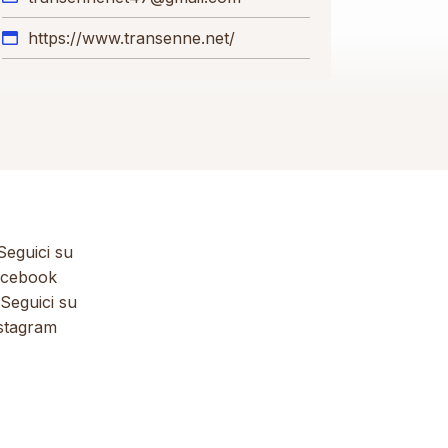
https://www.transenne.net/
eguici su
cebook
Seguici su
stagram