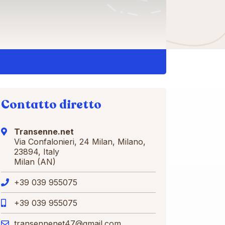
Contatto diretto
Transenne.net
Via Confalonieri, 24 Milan, Milano,
23894, Italy
Milan (AN)
+39 039 955075
+39 039 955075
transennenet47@gmail.com