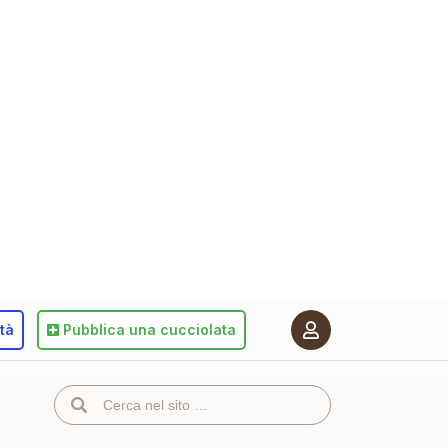
ità
Pubblica
una cucciolata