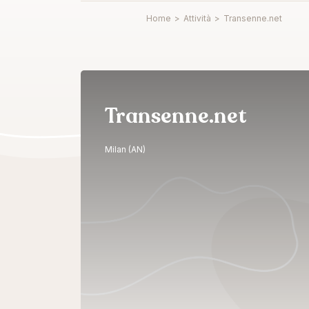
Home
>
Attività
>
Transenne.net
Transenne.net
Milan (AN)