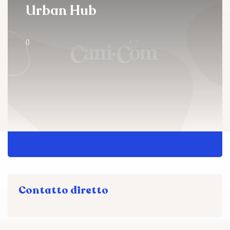
Urban Hub
()
Contatto diretto