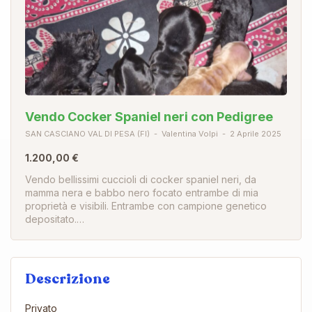
Vendo Cocker Spaniel neri con Pedigree
SAN CASCIANO VAL DI PESA (FI)
Valentina Volpi
2 Aprile 2025
1.200,00 €
Vendo bellissimi cuccioli di cocker spaniel neri, da
mamma nera e babbo nero focato entrambe di mia
proprietà e visibili. Entrambe con campione genetico
depositato.…
Descrizione
Privato