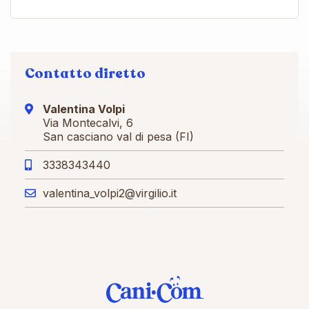
Contatto diretto
Valentina Volpi
Via Montecalvi, 6
San casciano val di pesa (FI)
3338343440
valentina_volpi2@virgilio.it