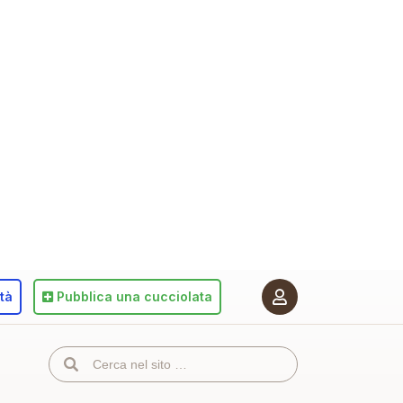
ità
Pubblica
una cucciolata