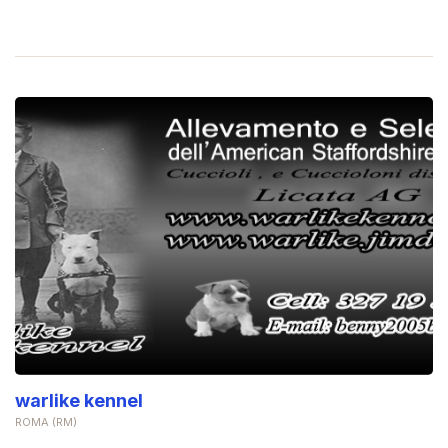
warlike kennel
ROMA (RM)