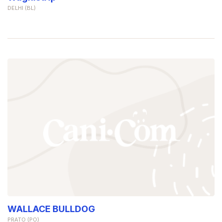
DELHI (BL)
WALLACE BULLDOG
PRATO (PO)