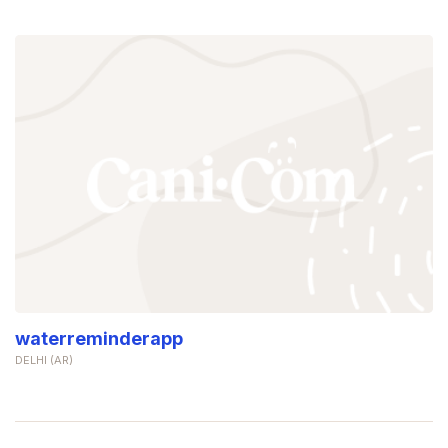
waterreminderapp
DELHI (AR)