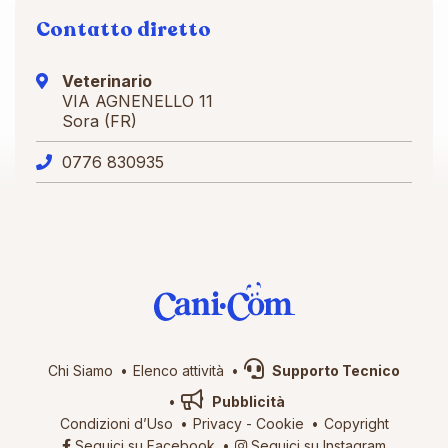
Contatto diretto
Veterinario
VIA AGNENELLO 11
Sora (FR)
0776 830935
Chi Siamo
Elenco attività
Supporto Tecnico
Pubblicità
Condizioni d’Uso
Privacy
-
Cookie
Copyright
Seguici su Facebook
Seguici su Instagram