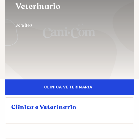
Veterinario
Sora (FR)
CLINICA VETERINARIA
Clinica e Veterinario