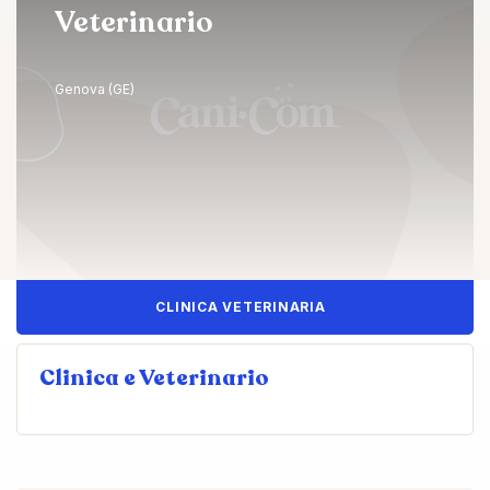
Veterinario
Genova (GE)
CLINICA VETERINARIA
Clinica e Veterinario