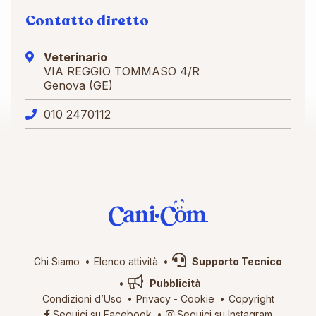
Contatto diretto
Veterinario
VIA REGGIO TOMMASO 4/R
Genova (GE)
010 2470112
Chi Siamo
Elenco attività
Supporto Tecnico
Pubblicità
Condizioni d’Uso
Privacy
-
Cookie
Copyright
Seguici su Facebook
Seguici su Instagram