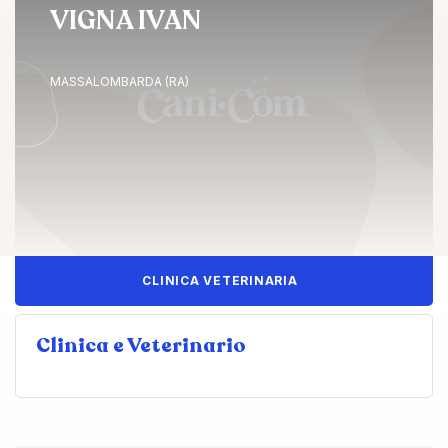
VIGNA IVAN
MASSALOMBARDA (RA)
CLINICA VETERINARIA
Clinica e Veterinario