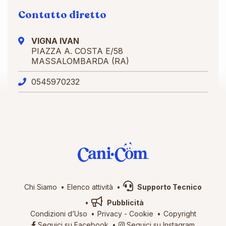
Contatto diretto
VIGNA IVAN
PIAZZA A. COSTA E/58
MASSALOMBARDA (RA)
0545970232
Chi Siamo
Elenco attività
Supporto Tecnico
Pubblicità
Condizioni d’Uso
Privacy
-
Cookie
Copyright
Seguici su Facebook
Seguici su Instagram