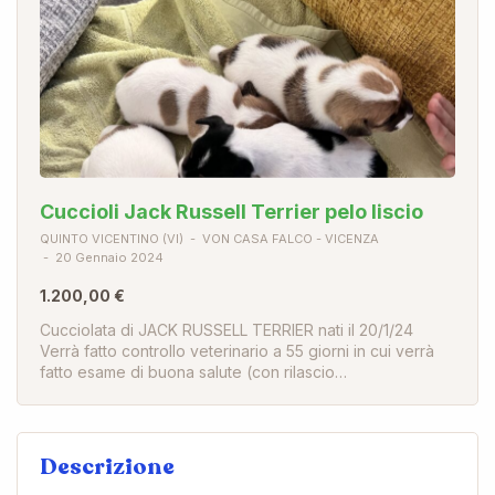
Cuccioli Jack Russell Terrier pelo liscio
QUINTO VICENTINO (VI)
VON CASA FALCO - VICENZA
20 Gennaio 2024
1.200,00 €
Cucciolata di JACK RUSSELL TERRIER nati il 20/1/24
Verrà fatto controllo veterinario a 55 giorni in cui verrà
fatto esame di buona salute (con rilascio…
Descrizione