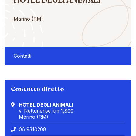
HOTEL DEGLI ANIMALI
Marino (RM)
Contatti
Contatto diretto
HOTEL DEGLI ANIMALI
v. Nettunense km 1,800
Marino (RM)
06 9310208