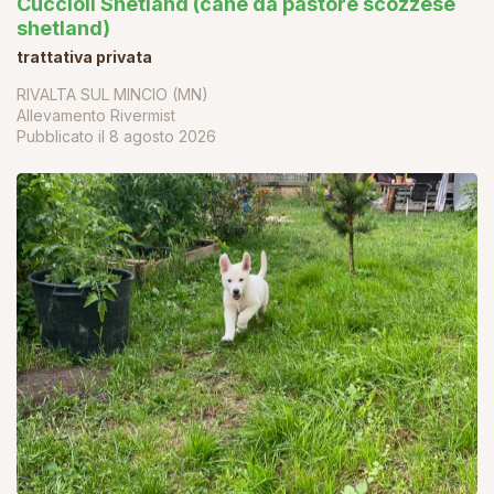
Cuccioli Shetland (cane da pastore scozzese
shetland)
trattativa privata
RIVALTA SUL MINCIO (MN)
Allevamento Rivermist
Pubblicato il
8 agosto 2026