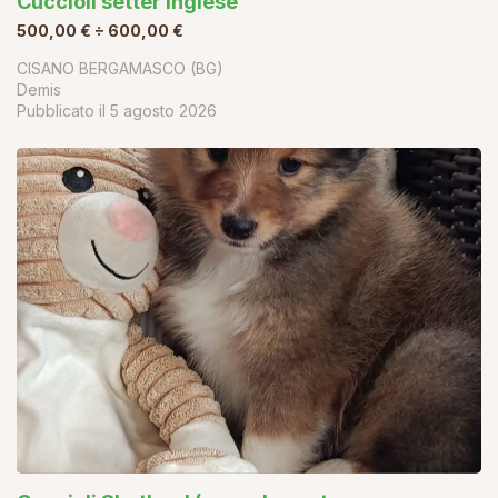
Cuccioli setter inglese
500,00 € ÷ 600,00 €
CISANO BERGAMASCO (BG)
Demis
Pubblicato il
5 agosto 2026