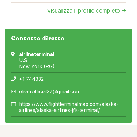
Visualizza il profilo completo
Contatto diretto
airlineterminal
U.S
New York (RG)
+1 744332
oliverofficial27@gmail.com
https://www.flightterminalmap.com/alaska-
airlines/alaska-airlines-jfk-terminal/