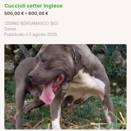
Cuccioli setter inglese
500,00 € ÷ 600,00 €
CISANO BERGAMASCO (BG)
Demis
Pubblicato il
5 agosto 2026