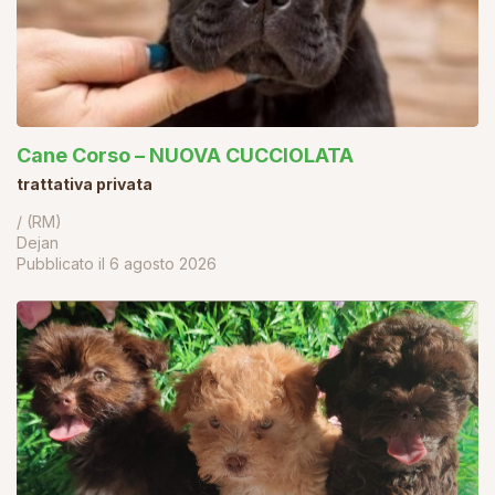
Cane Corso – NUOVA CUCCIOLATA
trattativa privata
/ (RM)
Dejan
Pubblicato il
6 agosto 2026