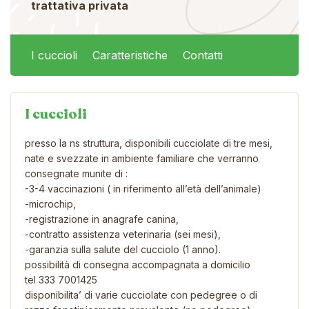
trattativa privata
I cuccioli
Caratteristiche
Contatti
I cuccioli
presso la ns struttura, disponibili cucciolate di tre mesi,
nate e svezzate in ambiente familiare che verranno
consegnate munite di :
-3-4 vaccinazioni ( in riferimento all’età dell’animale)
-microchip,
-registrazione in anagrafe canina,
-contratto assistenza veterinaria (sei mesi),
-garanzia sulla salute del cucciolo (1 anno).
possibilità di consegna accompagnata a domicilio
tel 333 7001425
disponibilita’ di varie cucciolate con pedegree o di