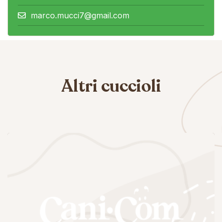
marco.mucci7@gmail.com
Altri cuccioli