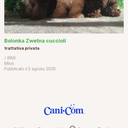
Bolonka Zwetna cuccioli
trattativa privata
/ (RM)
Milos
Pubblicato il
5 agosto 2026