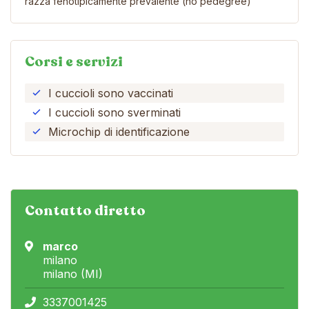
razza fenotipicamente prevalente (no pedegree)
Corsi e servizi
I cuccioli sono vaccinati
I cuccioli sono sverminati
Microchip di identificazione
Contatto diretto
marco
milano
milano (MI)
3337001425