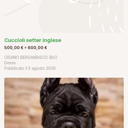
Cuccioli setter inglese
500,00 € ÷ 600,00 €
CISANO BERGAMASCO (BG)
Demis
Pubblicato il
5 agosto 2026