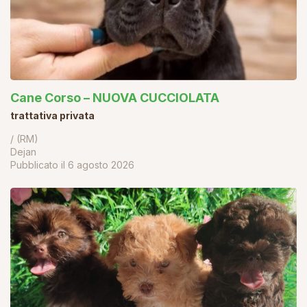
Cane Corso – NUOVA CUCCIOLATA
trattativa privata
/ (RM)
Dejan
Pubblicato il
6 agosto 2026