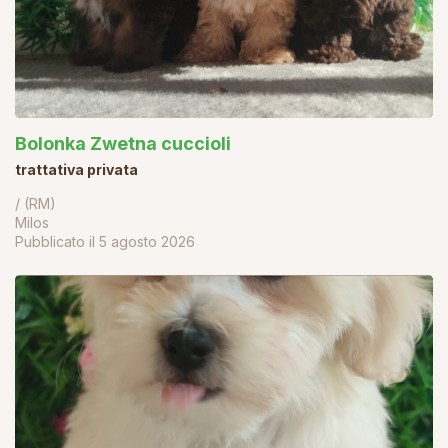
Bolonka Zwetna cuccioli
trattativa privata
/ (RM)
Milos
Pubblicato il
5 agosto 2026