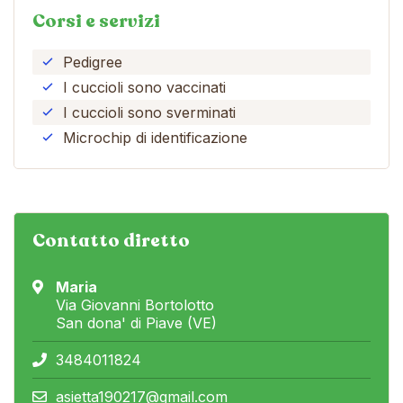
Corsi e servizi
Pedigree
I cuccioli sono vaccinati
I cuccioli sono sverminati
Microchip di identificazione
Contatto diretto
Maria
Via Giovanni Bortolotto
San dona' di Piave (VE)
3484011824
asietta190217@gmail.com