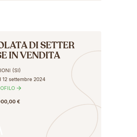
OLATA DI SETTER
E IN VENDITA
ONI (SI)
el 12 settembre 2024
OFILO
900,00 €