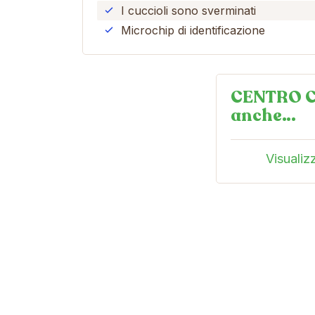
I cuccioli sono sverminati
Microchip di identificazione
CENTRO C
anche…
Visualiz