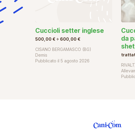
Cuccioli setter inglese
Cucc
da p
500,00 € ÷ 600,00 €
shet
CISANO BERGAMASCO (BG)
tratta
Demis
Pubblicato il
5 agosto 2026
RIVALT
Alleva
Pubblic