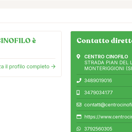
INOFILO è
Contatto dirett
CENTRO CINOFILO
STRADA PIAN DEL 
za il profilo completo
MONTERIGGIONI (SI
3489019016
3479034177
contatti@centrocinof
https://www.centroci
3792560305