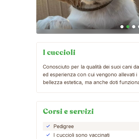
I cuccioli
Conosciuto per la qualità dei suoi cani d
ed esperienza con cui vengono allevati i
bellezza estetica, ma anche doti funzional
Corsi e servizi
Pedigree
I cuccioli sono vaccinati