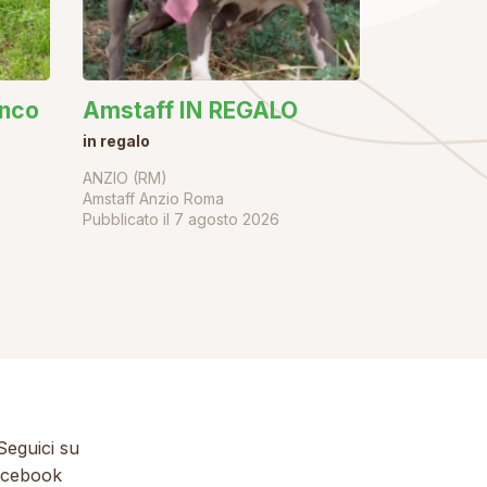
anco
Amstaff IN REGALO
in regalo
ANZIO (RM)
Amstaff Anzio Roma
Pubblicato il
7 agosto 2026
eguici su
cebook