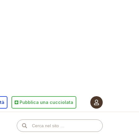
ità
Pubblica
una cucciolata