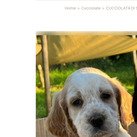
Home
>
Cucciolate
>
CUCCIOLATA DI 