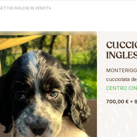
SETTER INGLESE IN VENDITA
CUCCI
INGLES
MONTERIGGI
cucciolata d
CENTRO CIN
700,00 € ÷ 