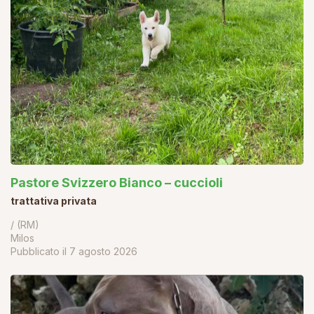
Pastore Svizzero Bianco – cuccioli
trattativa privata
/ (RM)
Milos
Pubblicato il
7 agosto 2026