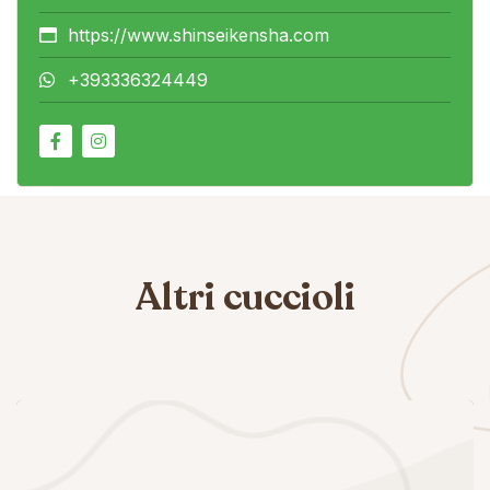
https://www.shinseikensha.com
+393336324449
Altri cuccioli