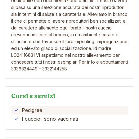
oculopatie con documentazione ufficiale. Il nostro lavoro
si basa su una selezione accurata dei nostri riproduttori
sia in termini di salute sia caratteriale. Alleviamo in branco
il che ci permette di avere riproduttori ben socializzati e
dal carattere altamente equilibrato. I nostri cuccioli
crescono insieme al branco, in un ambiente curato e
stimolante che favorisce il loro imprinting, impregnazione
ed un elevato grado di socializzazione. Id madre
LO24116831 Vi aspettiamo nel nostro allevamento per
conoscere tutti i nostri esemplari Per info e appuntamenti
3336324449 – 3332144258
Corsi e servizi
Pedigree
I cuccioli sono vaccinati