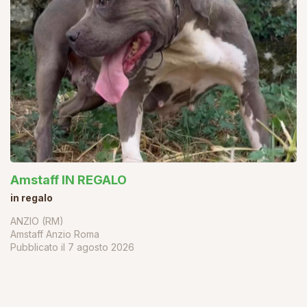
Amstaff IN REGALO
in regalo
ANZIO (RM)
Amstaff Anzio Roma
Pubblicato il
7 agosto 2026