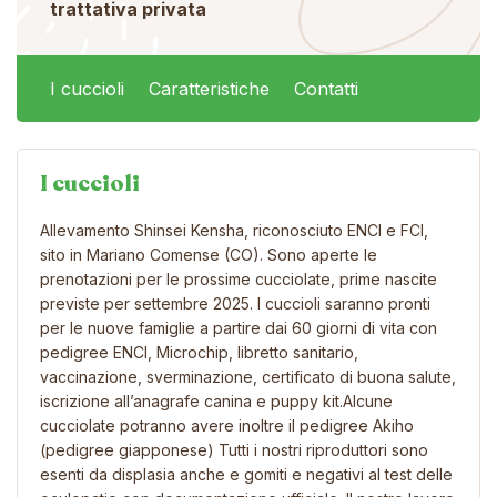
trattativa privata
I cuccioli
Caratteristiche
Contatti
I cuccioli
Allevamento Shinsei Kensha, riconosciuto ENCI e FCI,
sito in Mariano Comense (CO). Sono aperte le
prenotazioni per le prossime cucciolate, prime nascite
previste per settembre 2025. I cuccioli saranno pronti
per le nuove famiglie a partire dai 60 giorni di vita con
pedigree ENCI, Microchip, libretto sanitario,
vaccinazione, sverminazione, certificato di buona salute,
iscrizione all’anagrafe canina e puppy kit.Alcune
cucciolate potranno avere inoltre il pedigree Akiho
(pedigree giapponese) Tutti i nostri riproduttori sono
esenti da displasia anche e gomiti e negativi al test delle