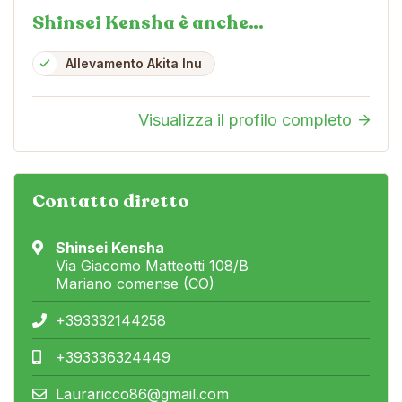
Shinsei Kensha è anche…
Allevamento Akita Inu
Visualizza il profilo completo
Contatto diretto
Shinsei Kensha
Via Giacomo Matteotti 108/B
Mariano comense (CO)
+393332144258
+393336324449
Lauraricco86@gmail.com