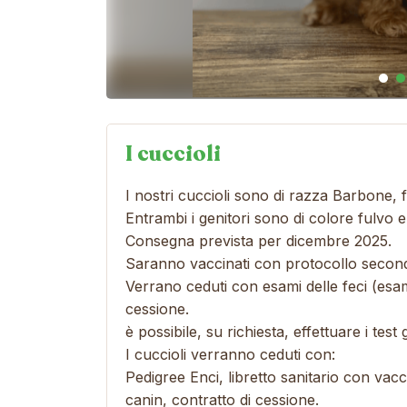
I cuccioli
I nostri cuccioli sono di razza Barbone, f
Entrambi i genitori sono di colore fulvo
Consegna prevista per dicembre 2025.
Saranno vaccinati con protocollo second
Verrano ceduti con esami delle feci (esame
cessione.
è possibile, su richiesta, effettuare i test
I cuccioli verranno ceduti con:
Pedigree Enci, libretto sanitario con vacc
canin, contratto di cessione.