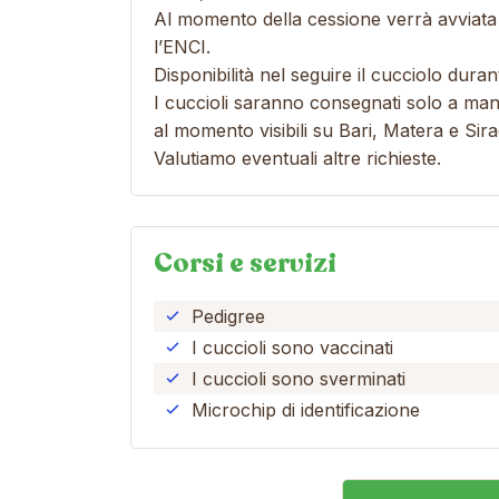
Al momento della cessione verrà avviata 
l’ENCI.
Disponibilità nel seguire il cucciolo duran
I cuccioli saranno consegnati solo a ma
al momento visibili su Bari, Matera e Sir
Valutiamo eventuali altre richieste.
Corsi e servizi
Pedigree
I cuccioli sono vaccinati
I cuccioli sono sverminati
Microchip di identificazione