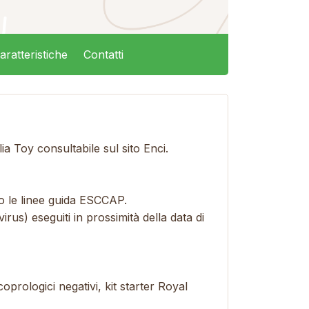
aratteristiche
Contatti
ia Toy consultabile sul sito Enci.
o le linee guida ESCCAP.
rus) eseguiti in prossimità della data di
oprologici negativi, kit starter Royal