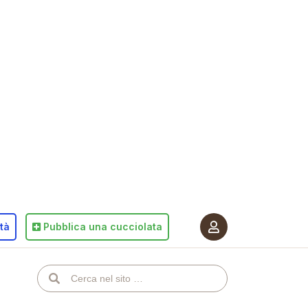
ità
Pubblica
una cucciolata