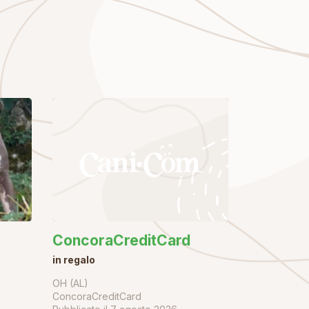
ConcoraCreditCard
in regalo
OH (AL)
ConcoraCreditCard