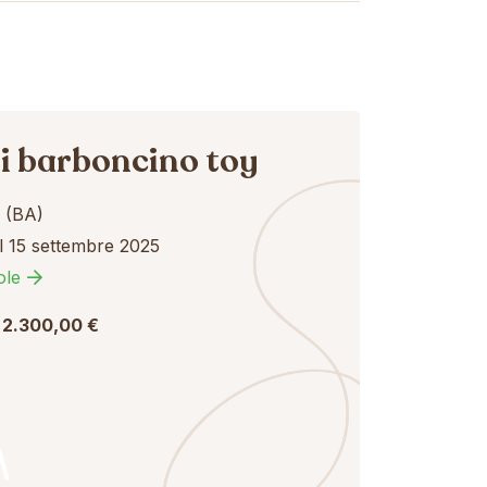
li barboncino toy
(BA)
l 15 settembre 2025
ole
 2.300,00 €