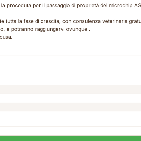
la proceduta per il passaggio di proprietà del microchip ASL
te tutta la fase di crescita, con consulenza veterinaria gratu
no, e potranno raggiungervi ovunque .
acusa.