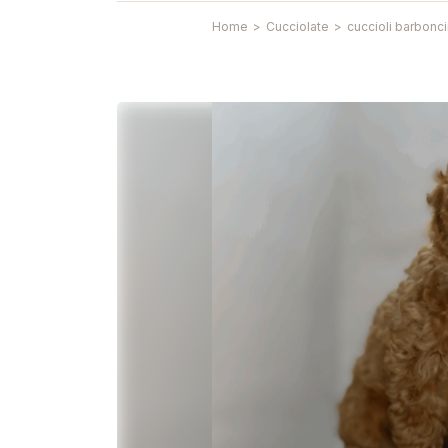
Home
>
Cucciolate
>
cuccioli barbonc