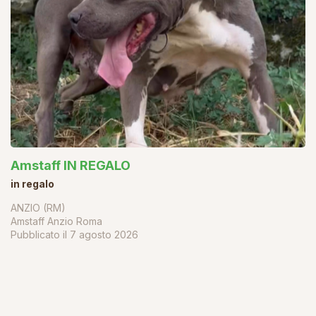
Amstaff IN REGALO
in regalo
ANZIO (RM)
Amstaff Anzio Roma
Pubblicato il
7 agosto 2026