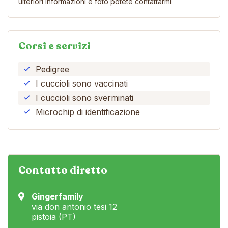
ulteriori informazioni e foto potete contattarmi
Corsi e servizi
Pedigree
I cuccioli sono vaccinati
I cuccioli sono sverminati
Microchip di identificazione
Contatto diretto
Gingerfamily
via don antonio tesi 12
pistoia (PT)