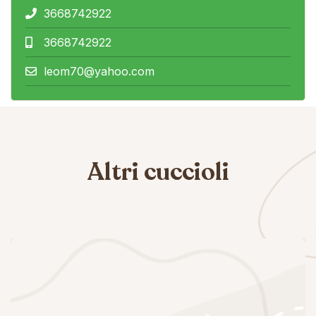
3668742922
3668742922
leom70@yahoo.com
Altri cuccioli