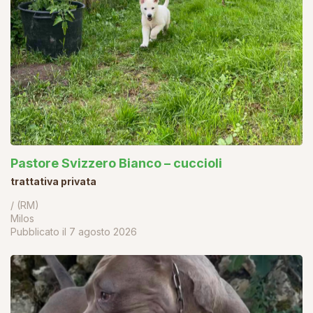
Pastore Svizzero Bianco – cuccioli
trattativa privata
/ (RM)
Milos
Pubblicato il
7 agosto 2026