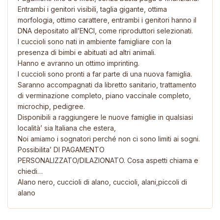
Entrambi i genitori visibili, taglia gigante, ottima
morfologia, ottimo carattere, entrambi i genitori hanno il
DNA depositato all’ENCI, come riproduttori selezionati.
I cuccioli sono nati in ambiente famigliare con la
presenza di bimbi e abituati ad altri animali.
Hanno e avranno un ottimo imprinting.
I cuccioli sono pronti a far parte di una nuova famiglia.
Saranno accompagnati da libretto sanitario, trattamento
di verminazione completo, piano vaccinale completo,
microchip, pedigree.
Disponibili a raggiungere le nuove famiglie in qualsiasi
località’ sia Italiana che estera,
Noi amiamo i sognatori perché non ci sono limiti ai sogni.
Possibilita’ DI PAGAMENTO
PERSONALIZZATO/DILAZIONATO. Cosa aspetti chiama e
chiedi…
Alano nero, cuccioli di alano, cuccioli, alani,piccoli di
alano