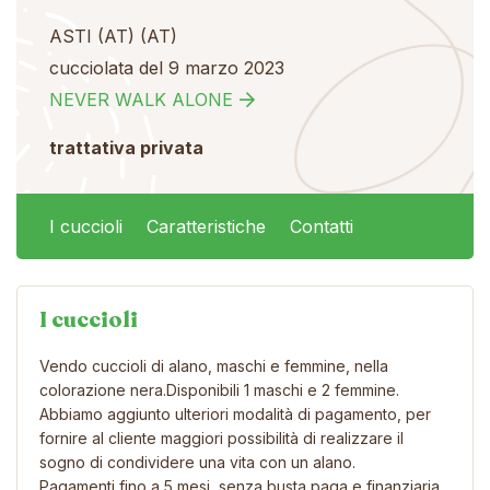
ASTI (AT) (AT)
cucciolata del 9 marzo 2023
NEVER WALK ALONE
trattativa privata
I cuccioli
Caratteristiche
Contatti
I cuccioli
Vendo cuccioli di alano, maschi e femmine, nella
colorazione nera.Disponibili 1 maschi e 2 femmine.
Abbiamo aggiunto ulteriori modalità di pagamento, per
fornire al cliente maggiori possibilità di realizzare il
sogno di condividere una vita con un alano.
Pagamenti fino a 5 mesi, senza busta paga e finanziaria.