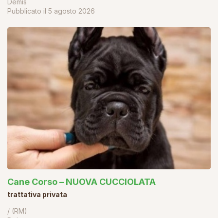
Demis
Pubblicato il
5 agosto 2026
Cane Corso – NUOVA CUCCIOLATA
trattativa privata
/ (RM)