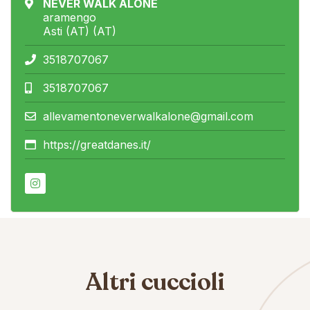
NEVER WALK ALONE
aramengo
Asti (AT) (AT)
3518707067
3518707067
allevamentoneverwalkalone@gmail.com
https://greatdanes.it/
Altri cuccioli