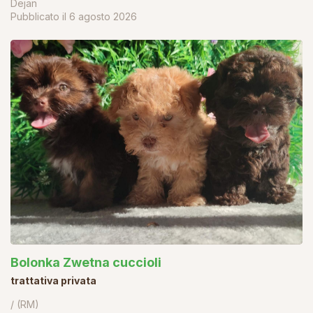
Dejan
Pubblicato il
6 agosto 2026
Bolonka Zwetna cuccioli
trattativa privata
/ (RM)