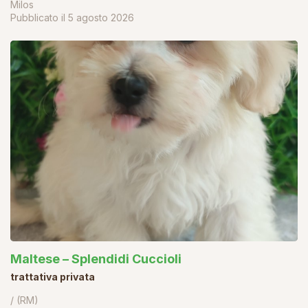
Milos
Pubblicato il
5 agosto 2026
Maltese – Splendidi Cuccioli
trattativa privata
/ (RM)