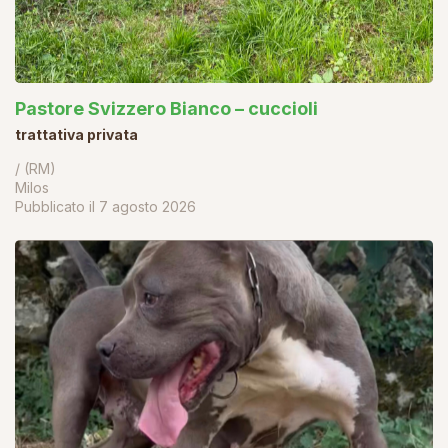
Pastore Svizzero Bianco – cuccioli
trattativa privata
/ (RM)
Milos
Pubblicato il
7 agosto 2026