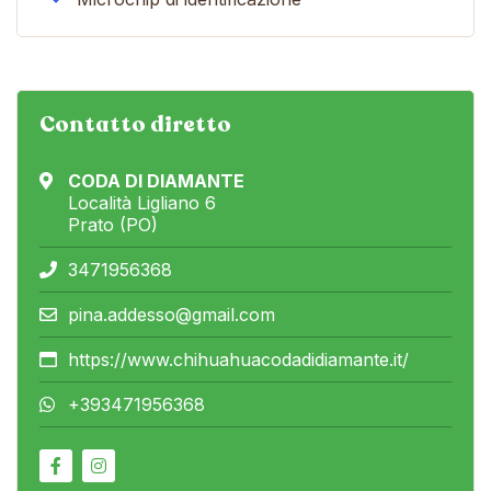
Contatto diretto
CODA DI DIAMANTE
Località Ligliano 6
Prato (PO)
3471956368
pina.addesso@gmail.com
https://www.chihuahuacodadidiamante.it/
+393471956368