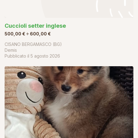
Cuccioli setter inglese
500,00 € ÷ 600,00 €
CISANO BERGAMASCO (BG)
Demis
Pubblicato il
5 agosto 2026