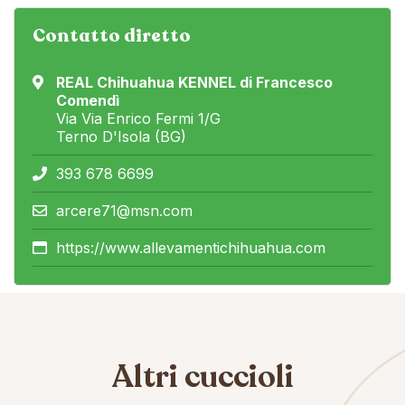
Contatto diretto
REAL Chihuahua KENNEL di Francesco
Comendì
Via Via Enrico Fermi 1/G
Terno D'Isola (BG)
393 678 6699
arcere71@msn.com
https://www.allevamentichihuahua.com
Altri cuccioli