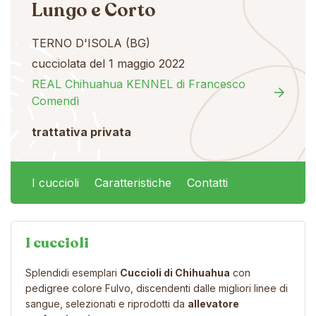
Lungo e Corto
TERNO D'ISOLA (BG)
cucciolata del 1 maggio 2022
REAL Chihuahua KENNEL di Francesco
Comendì
trattativa privata
I cuccioli
Caratteristiche
Contatti
I cuccioli
Splendidi esemplari
Cuccioli di Chihuahua
con
pedigree colore Fulvo, discendenti dalle migliori linee di
sangue, selezionati e riprodotti da
allevatore