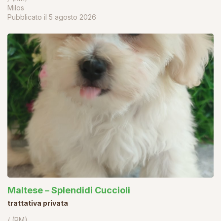
Milos
Pubblicato il
5 agosto 2026
Maltese – Splendidi Cuccioli
trattativa privata
/ (RM)