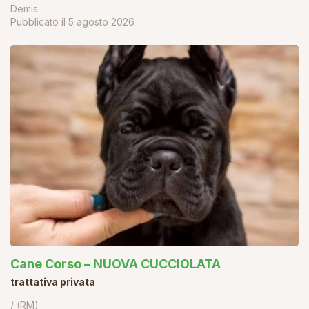
Demis
Pubblicato il
5 agosto 2026
Cane Corso – NUOVA CUCCIOLATA
trattativa privata
/ (RM)