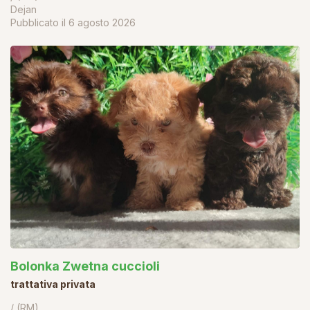
Dejan
Pubblicato il
6 agosto 2026
Bolonka Zwetna cuccioli
trattativa privata
/ (RM)