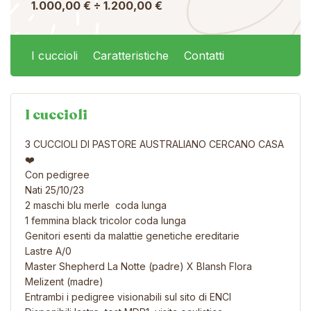
1.000,00 € ÷ 1.200,00 €
I cuccioli
Caratteristiche
Contatti
I cuccioli
3 CUCCIOLI DI PASTORE AUSTRALIANO CERCANO CASA
❤️
Con pedigree
Nati 25/10/23
2 maschi blu merle coda lunga
1 femmina black tricolor coda lunga
Genitori esenti da malattie genetiche ereditarie
Lastre A/0
Master Shepherd La Notte (padre) X Blansh Flora
Melizent (madre)
Entrambi i pedigree visionabili sul sito di ENCI