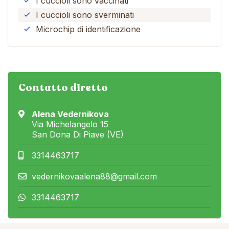
I cuccioli sono vaccinati
I cuccioli sono sverminati
Microchip di identificazione
Contatto diretto
Alena Vedernikova
Via Michelangelo 15
San Dona Di Piave (VE)
3314463717
vedernikovaalena88@gmail.com
3314463717